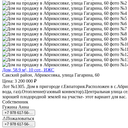
Дом, 58.9 м², 10 сот., ИЖС
Сакский район, Абрикосовка, улица Гагарина, 60
Цена: 3 200 000 ₽
Лот №1305. Дом в пригороде г.Евпатория.Расположен в с.Абрик
вода, газ).Отопление(газовый конвектор).Центральная улица с
хорошей плодородной землей на участке- этот вариант для вас.
Собственник
Гужина Анна
+7 978 617-56-...
⚠Пожаловаться
+7 978 617-56-...