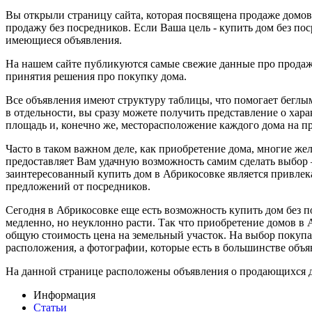
Вы открыли страницу сайта, которая посвящена продаже домов
продажу без посредников. Если Ваша цель - купить дом без п
имеющиеся объявления.
На нашем сайте публикуются самые свежие данные про продаж
принятия решения про покупку дома.
Все объявления имеют структуру таблицы, что помогает беглым
в отдельности, вы сразу можете получить представление о хар
площадь и, конечно же, месторасположение каждого дома на п
Часто в таком важном деле, как приобретение дома, многие же
предоставляет Вам удачную возможность самим сделать выбор 
заинтересованный купить дом в Абрикосовке является привлек
предложений от посредников.
Сегодня в Абрикосовке еще есть возможность купить дом без 
медленно, но неуклонно расти. Так что приобретение домов в 
общую стоимость цена на земельный участок. На выбор покупат
расположения, а фотографии, которые есть в большинстве объя
На данной странице расположены объявления о продающихся 
Информация
Статьи