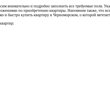
им внимательно и подробно заполнить все требуемые поля. Ука
ложениями по приобретению квартиры. Напомним также, что все
ко и быстро купить квартиру в Черноморском, о которой мечтает
квартир: