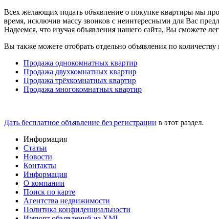
Всех желающих подать объявление о покупке квартиры мы прос
время, исключив массу звонков с неинтересными для Вас пред
Надеемся, что изучая объявления нашего сайта, Вы сможете лег
Вы также можете отобрать отдельно объявления по количеству 
Продажа однокомнатных квартир
Продажа двухкомнатных квартир
Продажа трёхкомнатных квартир
Продажа многокомнатных квартир
Дать бесплатное объявление без регистрации
в этот раздел.
Информация
Статьи
Новости
Контакты
Информация
О компании
Поиск по карте
Агентства недвижимости
Политика конфиденциальности
Импорт объявлений из XML