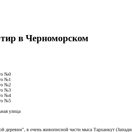
тир в Черноморском
ьная улица
й деревни", в очень живописной части мыса Тарханкут (Западны