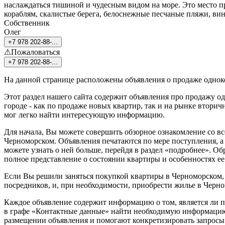
наслаждаться тишиной и чудесным видом на море. Это место п
кораблям, скалистые берега, белоснежные песчаные пляжи, вин
Собственник
Олег
+7 978 202-88-...
⚠Пожаловаться
+7 978 202-88-...
На данной странице расположены объявления о продаже однок
Этот раздел нашего сайта содержит объявления про продажу о
городе - как по продаже новых квартир, так и на рынке втори
мог легко найти интересующую информацию.
Для начала, Вы можете совершить обзорное ознакомление со в
Черноморском. Объявления печатаются по мере поступления, а 
можете узнать о ней больше, перейдя в раздел «подробнее». О
полное представление о состоянии квартиры и особенностях 
Если Вы решили заняться покупкой квартиры в Черноморском, 
посредников, и, при необходимости, приобрести жилье в Черно
Каждое объявление содержит информацию о том, является ли п
в графе «Контактные данные» найти необходимую информацию о
размещении объявления и помогают конкретизировать запросы