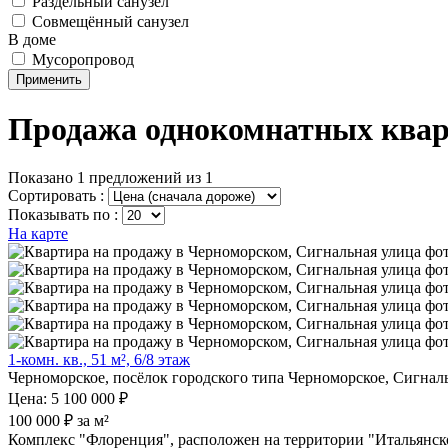
Раздельный санузел
Совмещённый санузел
В доме
Мусоропровод
Применить
Продажа однокомнатных квар
Показано 1 предложений из 1
Сортировать :
Показывать по :
На карте
1-комн. кв., 51 м², 6/8 этаж
Черноморское, посёлок городского типа Черноморское, Сигнал
Цена: 5 100 000 ₽
100 000 ₽ за м²
Комплекс "Флоренция", расположен на территории "Итальянско