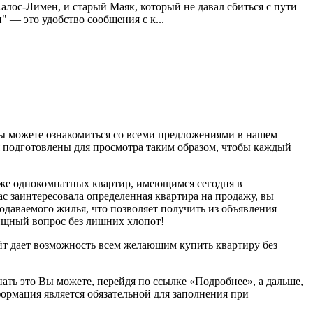
лос-Лимен, и старый Маяк, который не давал сбиться с пути
 — это удобство сообщения с к...
Вы можете ознакомиться со всеми предложениями в нашем
ия подготовлены для просмотра таким образом, чтобы каждый
аже однокомнатных квартир, имеющимся сегодня в
с заинтересовала определенная квартира на продажу, вы
одаваемого жилья, что позволяет получить из объявления
ищный вопрос без лишних хлопот!
йт дает возможность всем желающим купить квартиру без
ать это Вы можете, перейдя по ссылке «Подробнее», а дальше,
рмация является обязательной для заполнения при