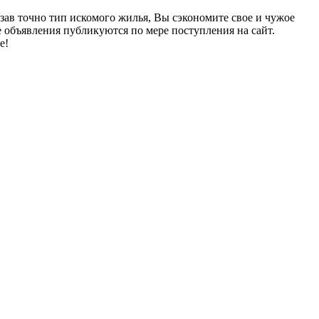
зав точно тип искомого жилья, Вы сэкономите свое и чужое
 объявления публикуются по мере поступления на сайт.
е!