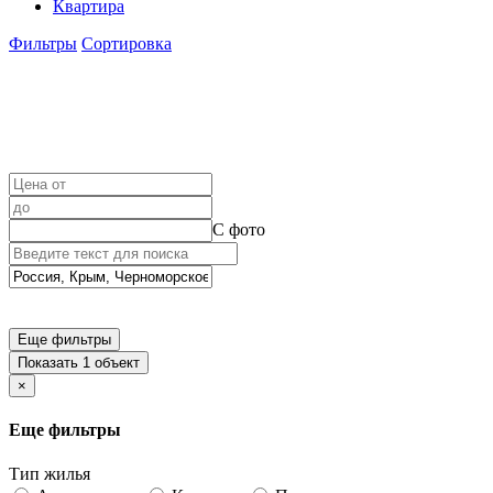
Квартира
Фильтры
Сортировка
С фото
Еще фильтры
Показать 1 объект
×
Еще фильтры
Тип жилья