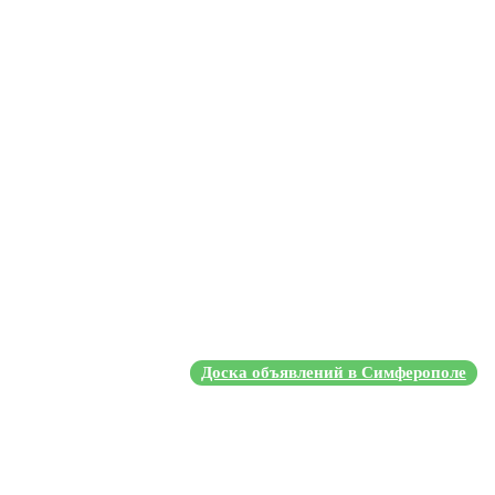
Доска объявлений в Симферополе