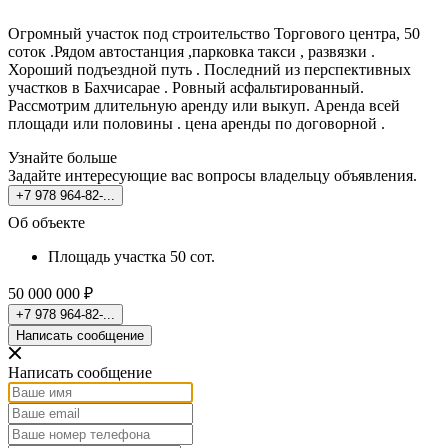
Огромный участок под строительство Торгового центра, 50
соток .Рядом автостанция ,парковка такси , развязки .
Хороший подъездной путь . Последний из перспективных
участков в Бахчисарае . Ровный асфальтированный.
Рассмотрим длительную аренду или выкуп. Аренда всей
площади или половины . цена аренды по договорной .
Узнайте больше
Задайте интересующие вас вопросы владельцу объявления.
+7 978 964-82-...
Об объекте
Площадь участка
50 сот.
50 000 000 ₽
+7 978 964-82-...
Написать сообщение
Написать сообщение