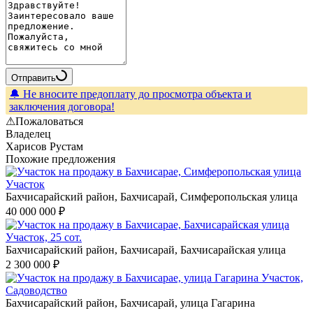
Отправить
🔔 Не вносите предоплату до просмотра объекта и
заключения договора!
⚠Пожаловаться
Владелец
Харисов Рустам
Похожие предложения
Участок
Бахчисарайский район, Бахчисарай, Симферопольская улица
40 000 000 ₽
Участок, 25 сот.
Бахчисарайский район, Бахчисарай, Бахчисарайская улица
2 300 000 ₽
Участок,
Садоводство
Бахчисарайский район, Бахчисарай, улица Гагарина