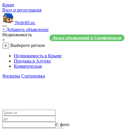
Крым
Вход и регистрация
NedvRf.ru
+
Добавить объявление
Недвижимость
Доска объявлений в Симферополе
×
Выберите регион
×
Недвижимость в Крыме
Продажа в Алупке
Коммерческая
Фильтры
Сортировка
С фото