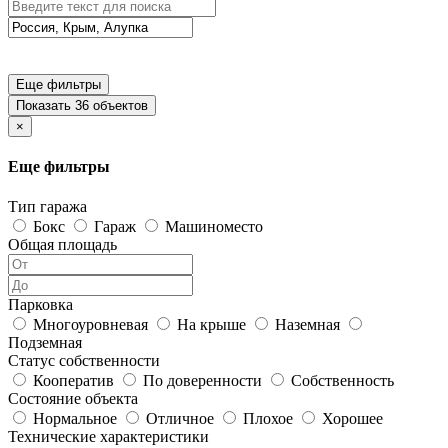
Еще фильтры
Показать 36 объектов
×
Еще фильтры
Тип гаража
Бокс
Гараж
Машиноместо
Общая площадь
Парковка
Многоуровневая
На крыше
Наземная
Подземная
Статус собственности
Кооператив
По доверенности
Собственность
Состояние объекта
Нормальное
Отличное
Плохое
Хорошее
Технические характеристики