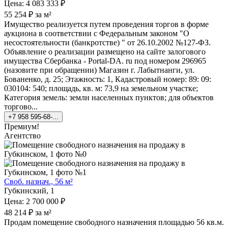
Цена: 4 083 333 ₽
55 254 ₽ за м²
Имущество реализуется путем проведения торгов в форме
аукциона в соответствии с Федеральным законом "О
несостоятельности (банкротстве) " от 26.10.2002 №127-ФЗ.
Объявление о реализации размещено на сайте залогового
имущества Сбербанка - Pоrtal-DA. ru под номером 296965
(назовите при обращении) Магазин г. Лабытнанги, ул.
Бованенко, д. 25; Этажность: 1, Кадастровый номер: 89: 09:
030104: 540; площадь, кв. м: 73,9 на земельном участке;
Категория земель: земли населенных пунктов; для объектов
торгово...
+7 958 595-68-...
Премиум!
Агентство
Своб. назнач., 56 м²
Губкинский, 1
Цена: 2 700 000 ₽
48 214 ₽ за м²
Продам помещение свободного назначения площадью 56 кв.м.