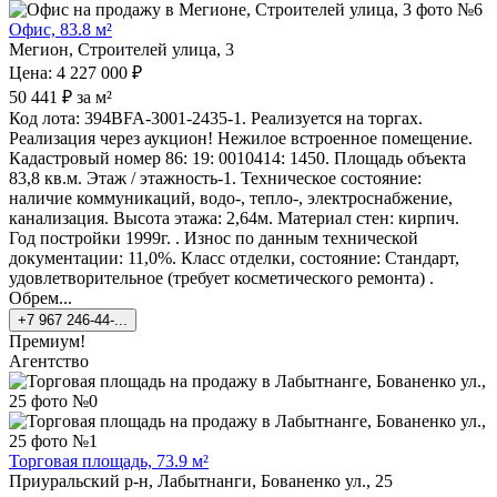
Офис, 83.8 м²
Мегион, Строителей улица, 3
Цена: 4 227 000 ₽
50 441 ₽ за м²
Код лота: 394BFA-3001-2435-1. Реализуется на торгах.
Реализация через аукцион! Нежилое встроенное помещение.
Кадастровый номер 86: 19: 0010414: 1450. Площадь объекта
83,8 кв.м. Этаж / этажность-1. Техническое состояние:
наличие коммуникаций, водо-, тепло-, электроснабжение,
канализация. Высота этажа: 2,64м. Материал стен: кирпич.
Год постройки 1999г. . Износ по данным технической
документации: 11,0%. Класс отделки, состояние: Стандарт,
удовлетворительное (требует косметического ремонта) .
Обрем...
+7 967 246-44-...
Премиум!
Агентство
Торговая площадь, 73.9 м²
Приуральский р-н, Лабытнанги, Бованенко ул., 25