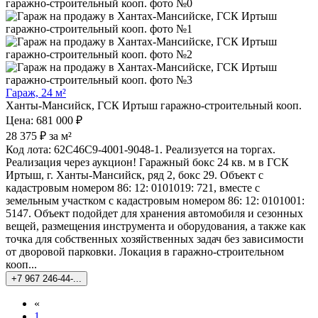
Гараж, 24 м²
Ханты-Мансийск, ГСК Иртыш гаражно-строительный кооп.
Цена: 681 000 ₽
28 375 ₽ за м²
Код лота: 62C46C9-4001-9048-1. Реализуется на торгах.
Реализация через аукцион! Гаражный бокс 24 кв. м в ГСК
Иртыш, г. Ханты-Мансийск, ряд 2, бокс 29. Объект с
кадастровым номером 86: 12: 0101019: 721, вместе с
земельным участком с кадастровым номером 86: 12: 0101001:
5147. Объект подойдет для хранения автомобиля и сезонных
вещей, размещения инструмента и оборудования, а также как
точка для собственных хозяйственных задач без зависимости
от дворовой парковки. Локация в гаражно-строительном
кооп...
+7 967 246-44-...
«
1