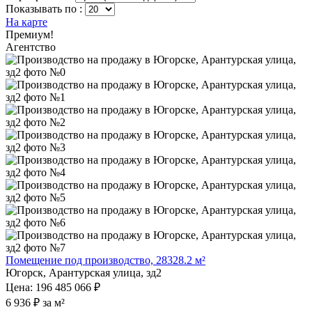
Показывать по :
На карте
Премиум!
Агентство
Помещение под производство, 28328.2 м²
Югорск, Арантурская улица, зд2
Цена: 196 485 066 ₽
6 936 ₽ за м²