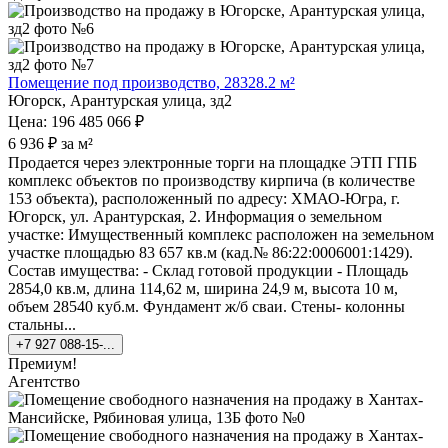
Помещение под производство, 28328.2 м²
Югорск, Арантурская улица, зд2
Цена: 196 485 066 ₽
6 936 ₽ за м²
Продается через электронные торги на площадке ЭТП ГПБ
комплекс объектов по производству кирпича (в количестве
153 объекта), расположенный по адресу: ХМАО-Югра, г.
Югорск, ул. Арантурская, 2. Информация о земельном
участке: Имущественный комплекс расположен на земельном
участке площадью 83 657 кв.м (кад.№ 86:22:0006001:1429).
Состав имущества: - Склад готовой продукции - Площадь
2854,0 кв.м, длина 114,62 м, ширина 24,9 м, высота 10 м,
объем 28540 куб.м. Фундамент ж/б сваи. Стены- колонны
стальны...
+7 927 088-15-...
Премиум!
Агентство