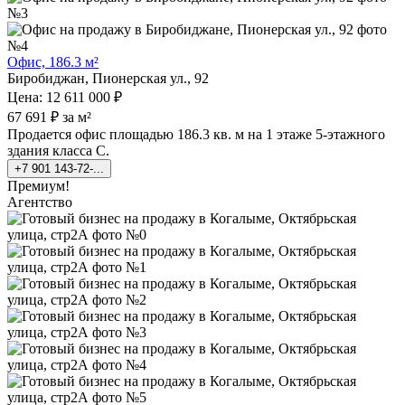
Офис, 186.3 м²
Биробиджан, Пионерская ул., 92
Цена: 12 611 000 ₽
67 691 ₽ за м²
Продается офис площадью 186.3 кв. м на 1 этаже 5-этажного
здания класса C.
+7 901 143-72-...
Премиум!
Агентство