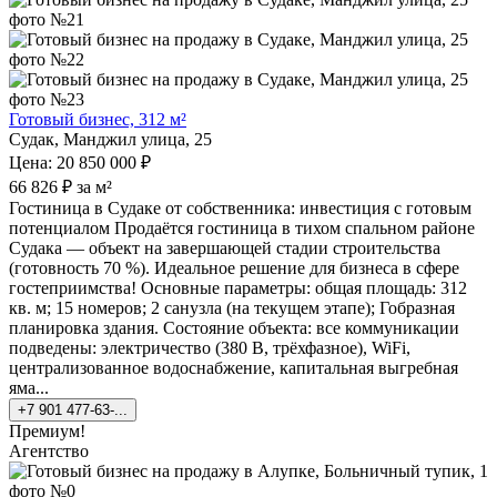
Готовый бизнес, 312 м²
Судак, Манджил улица, 25
Цена: 20 850 000 ₽
66 826 ₽ за м²
Гостиница в Судаке от собственника: инвестиция с готовым
потенциалом Продаётся гостиница в тихом спальном районе
Судака — объект на завершающей стадии строительства
(готовность 70 %). Идеальное решение для бизнеса в сфере
гостеприимства! Основные параметры: общая площадь: 312
кв. м; 15 номеров; 2 санузла (на текущем этапе); Гобразная
планировка здания. Состояние объекта: все коммуникации
подведены: электричество (380 В, трёхфазное), WiFi,
централизованное водоснабжение, капитальная выгребная
яма...
+7 901 477-63-...
Премиум!
Агентство