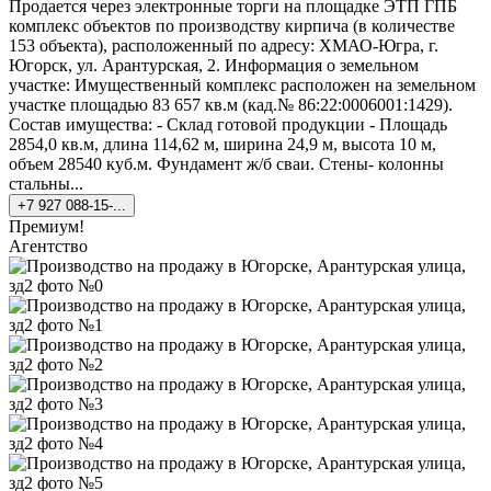
Продается через электронные торги на площадке ЭТП ГПБ
комплекс объектов по производству кирпича (в количестве
153 объекта), расположенный по адресу: ХМАО-Югра, г.
Югорск, ул. Арантурская, 2. Информация о земельном
участке: Имущественный комплекс расположен на земельном
участке площадью 83 657 кв.м (кад.№ 86:22:0006001:1429).
Состав имущества: - Склад готовой продукции - Площадь
2854,0 кв.м, длина 114,62 м, ширина 24,9 м, высота 10 м,
объем 28540 куб.м. Фундамент ж/б сваи. Стены- колонны
стальны...
+7 927 088-15-...
Премиум!
Агентство