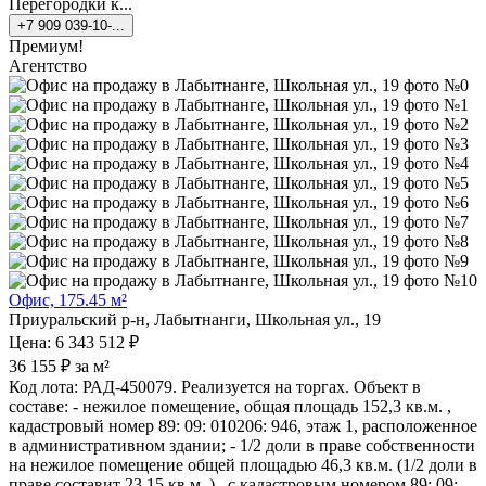
Перегородки к...
+7 909 039-10-...
Премиум!
Агентство
Офис, 175.45 м²
Приуральский р-н, Лабытнанги, Школьная ул., 19
Цена: 6 343 512 ₽
36 155 ₽ за м²
Код лота: РАД-450079. Реализуется на торгах. Объект в
составе: - нежилое помещение, общая площадь 152,3 кв.м. ,
кадастровый номер 89: 09: 010206: 946, этаж 1, расположенное
в административном здании; - 1/2 доли в праве собственности
на нежилое помещение общей площадью 46,3 кв.м. (1/2 доли в
праве составит 23,15 кв.м. ) , с кадастровым номером 89: 09: