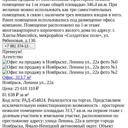
помещение на 1-м этаже общей площадью 346,4 кв.м. При
желании можно использовать как три самостоятельных
помещения, в связи с наличием трех внешних входов в него.
Ранее помещения использовались под размещение офиса
компании. Помещение расположено на 1-м этаже
многоквартирного кирпичного жилого дома по адресу: г.
Ханты-Мансийск, микрорайон «Солдатское поле», ул.
Рябиновая, д.13б.
+7 981 374-12-...
Премиум!
Агентство
Офис, 313.7 м²
Ноябрьск, Ленина ул., 22а
Цена: 25 610 110 ₽
81 638 ₽ за м²
Код лота: РАД-454824. Реализуется на торгах. Представляем
исключительную инвестиционную возможность - просторное
нежилое помещение площадью 313,7 кв.м. на первом этаже с
долевым участием в земельном участке, расположенное по
престижному адресу: улица Ленина, 22а в центре города
Ноябрьска, Ямало-Ненецкий автономный округ. Объект