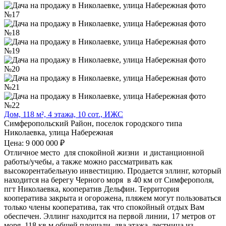
Дом, 118 м², 4 этажа, 10 сот., ИЖС
Симферопольский Район, поселок городского типа
Николаевка, улица Набережная
Цена: 9 000 000 ₽
Отличное место для спокойной жизни и дистанционной
работы/учебы, а также можно рассматривать как
высокорентабельную инвестицию. Продается эллинг, который
находится на берегу Черного моря в 40 км от Симферополя,
пгт Николаевка, кооператив Дельфин. Территория
кооператива закрыта и огорожена, пляжем могут пользоваться
только члены кооператива, так что спокойный отдых Вам
обеспечен. Эллинг находится на первой линии, 17 метров от
моря, 118 кв м общей площади, два этажа, лестница из