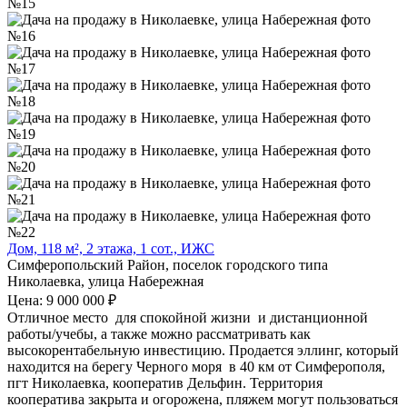
Дом, 118 м², 2 этажа, 1 сот., ИЖС
Симферопольский Район, поселок городского типа
Николаевка, улица Набережная
Цена: 9 000 000 ₽
Отличное место для спокойной жизни и дистанционной
работы/учебы, а также можно рассматривать как
высокорентабельную инвестицию. Продается эллинг, который
находится на берегу Черного моря в 40 км от Симферополя,
пгт Николаевка, кооператив Дельфин. Территория
кооператива закрыта и огорожена, пляжем могут пользоваться