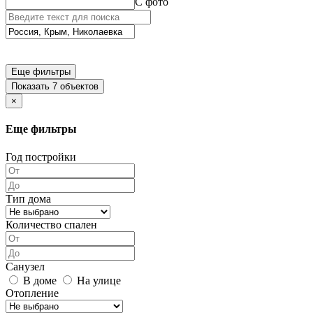
С фото
Еще фильтры
Показать 7 объектов
×
Еще фильтры
Год постройки
Тип дома
Количество спален
Санузел
В доме
На улице
Отопление