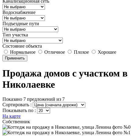
Канализационная сеть
Водоснабжение
Подъездные пути
Тип участка
Состояние объекта
Нормальное
Отличное
Плохое
Хорошее
Применить
Продажа домов с участком в
Николаевке
Показано 7 предложений из 7
Сортировать :
Показывать по :
На карте
Собственник