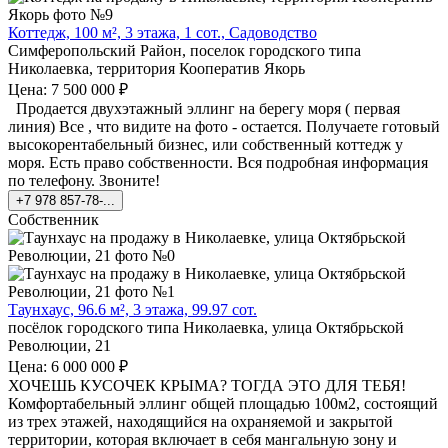
Коттедж, 100 м², 3 этажа, 1 сот., Садоводство
Симферопольский Район, поселок городского типа
Николаевка, территория Кооператив Якорь
Цена: 7 500 000 ₽
Продается двухэтажный эллинг на берегу моря ( первая
линия) Все , что видите на фото - остается. Получаете готовый
высокорентабельный бизнес, или собственный коттедж у
моря. Есть право собственности. Вся подробная информация
по телефону. Звоните!
+7 978 857-78-...
Собственник
Таунхаус, 96.6 м², 3 этажа, 99.97 сот.
посёлок городского типа Николаевка, улица Октябрьской
Революции, 21
Цена: 6 000 000 ₽
ХОЧЕШЬ КУСОЧЕК КРЫМА? ТОГДА ЭТО ДЛЯ ТЕБЯ!
Комфортабельный эллинг общей площадью 100м2, состоящий
из трех этажей, находящийся на охраняемой и закрытой
территории, которая включает в себя мангальную зону и