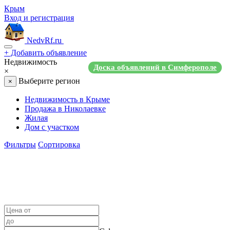
Крым
Вход и регистрация
NedvRf.ru
+
Добавить объявление
Недвижимость
Доска объявлений в Симферополе
×
Выберите регион
×
Недвижимость в Крыме
Продажа в Николаевке
Жилая
Дом с участком
Фильтры
Сортировка