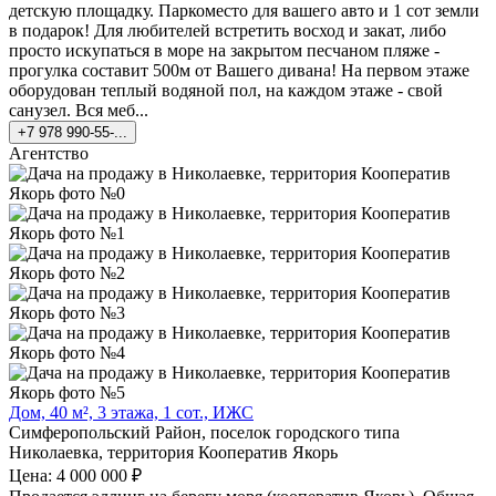
детскую площадку. Паркоместо для вашего авто и 1 сот земли
в подарок! Для любителей встретить восход и закат, либо
просто искупаться в море на закрытом песчаном пляже -
прогулка составит 500м от Вашего дивана! На первом этаже
оборудован теплый водяной пол, на каждом этаже - свой
санузел. Вся меб...
+7 978 990-55-...
Агентство
Дом, 40 м², 3 этажа, 1 сот., ИЖС
Симферопольский Район, поселок городского типа
Николаевка, территория Кооператив Якорь
Цена: 4 000 000 ₽