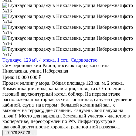
Таунхаус, 123 м², 4 этажа, 1 сот., Садоводство
Симферопольский Район, поселок городского типа
Николаевка, улица Набережная
Цена: 10 000 000 ₽
Продам эллинг у моря. Общая площадь 123 кв. м, 2 этажа,
Коммуникации: вода, канализация, эл-во, газ. Отопление -
газовый двухконтурный котел, бойлер. На первом этаже
расположена просторная кухня- гостинная, санузел с душевой
кабиной. сауна на втором : большой каминный зал, с
выходом на террасу, две спальни, санузел Своя палуба на
пляж!!! Место для парковки. Земельный участок - членство в
кооперативе, переоформлен по РФ. Инфраструктура в
шаговой доступности: хорошая транспортной развязко...
+7 978 857-78-...