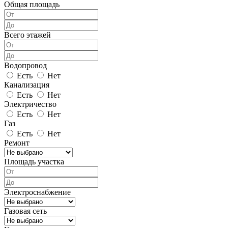
Общая площадь
Всего этажей
Водопровод
Есть
Нет
Канализация
Есть
Нет
Электричество
Есть
Нет
Газ
Есть
Нет
Ремонт
Площадь участка
Электроснабжение
Газовая сеть