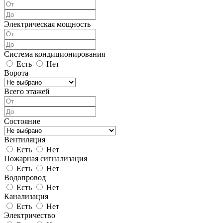
Электрическая мощность
Система кондиционирования
Есть
Нет
Ворота
Всего этажей
Состояние
Вентиляция
Есть
Нет
Пожарная сигнализация
Есть
Нет
Водопровод
Есть
Нет
Канализация
Есть
Нет
Электричество