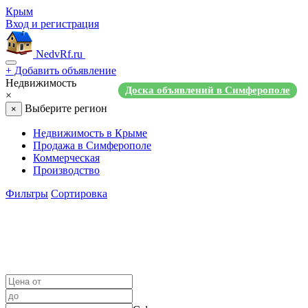
Крым
Вход и регистрация
NedvRf.ru
+
Добавить объявление
Недвижимость
Доска объявлений в Симферополе
×
Выберите регион
×
Недвижимость в Крыме
Продажа в Симферополе
Коммерческая
Производство
Фильтры
Сортировка