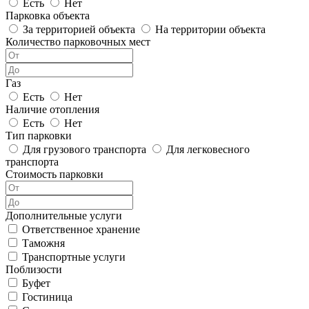
Есть
Нет
Парковка объекта
За территорией объекта
На территории объекта
Количество парковочных мест
Газ
Есть
Нет
Наличие отопления
Есть
Нет
Тип парковки
Для грузового транспорта
Для легковесного
транспорта
Стоимость парковки
Дополнительные услуги
Ответственное хранение
Таможня
Транспортные услуги
Поблизости
Буфет
Гостиница