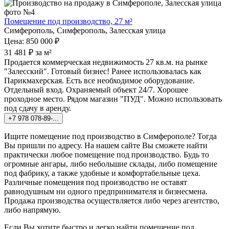
Помещение под производство, 27 м²
Симферополь, Симферополь, Залесская улица
Цена: 850 000 ₽
31 481 ₽ за м²
Продается коммерческая недвижимость 27 кв.м. на рынке
"Залесский". Готовый бизнес! Ранее использовалась как
Парикмахерская. Есть все необходимое оборудование.
Отдельный вход. Охраняемый объект 24/7. Хорошее
проходное место. Рядом магазин "ПУД". Можно использовать
под сдачу в аренду.
+7 978 078-89-...
Ищите помещение под производство в Симферополе? Тогда
Вы пришли по адресу. На нашем сайте Вы сможете найти
практически любое помещение под производство. Будь то
огромные ангары, либо небольшие склады, либо помещение
под фабрику, а также удобные и комфортабельные цеха.
Различные помещения под производство не оставят
равнодушным ни одного предпринимателя и бизнесмена.
Продажа производства осуществляется либо через агентство,
либо напрямую.
Если Вы хотите быстро и легко найти помещение под