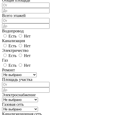
Общая площадь
Всего этажей
Водопровод
Есть
Нет
Канализация
Есть
Нет
Электричество
Есть
Нет
Газ
Есть
Нет
Ремонт
Площадь участка
Электроснабжение
Газовая сеть
Канализационная сеть