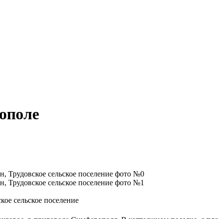
ополе
ое сельское поселение