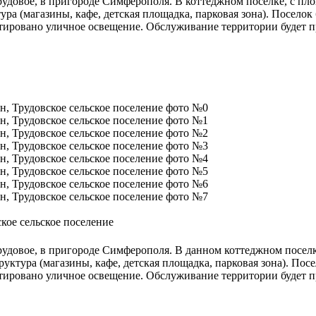
рудовое, в пригороде Симферополя. В коттеджном поселке, с пло
тура (магазины, кафе, детская площадка, парковая зона). Поселок
нтировано уличное освещение. Обслуживание территории будет п
ое сельское поселение
рудовое, в пригороде Симферополя. В данном коттеджном поселк
руктура (магазины, кафе, детская площадка, парковая зона). Пос
тировано уличное освещение. Обслуживание территории будет пр