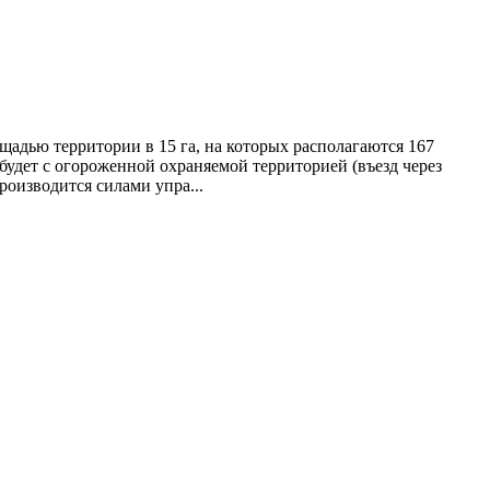
щадью территории в 15 га, на которых располагаются 167
 будет с огороженной охраняемой территорией (въезд через
оизводится силами упра...