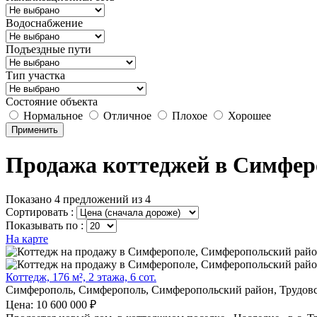
Водоснабжение
Подъездные пути
Тип участка
Состояние объекта
Нормальное
Отличное
Плохое
Хорошее
Применить
Продажа коттеджей в Симфер
Показано 4 предложений из 4
Сортировать :
Показывать по :
На карте
Коттедж, 176 м², 2 этажа, 6 сот.
Симферополь, Симферополь, Симферопольский район, Трудовск
Цена: 10 600 000 ₽